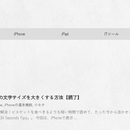
iPhone
iPad
ITツール
の画面の文字サイズを大きくする方法【読了】
ne
,
iPhoneの基本機能
,
小ネタ
つ解決！ビスケットを食べきるよりも短い時間で読めて、たった今から活かせ
conds Tips」。 今回は、iPhoneで表示 ...