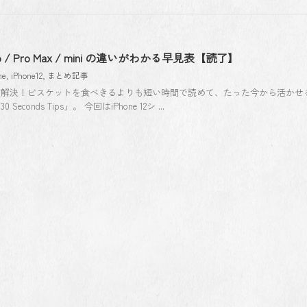
Pro / Pro Max / mini の違いがわかる早見表【読了】
ne
,
iPhone12
,
まとめ記事
つ解決！ビスケットを食べきるよりも短い時間で読めて、たった今から活かせ
nds Tips」。 今回はiPhone 12シ ...