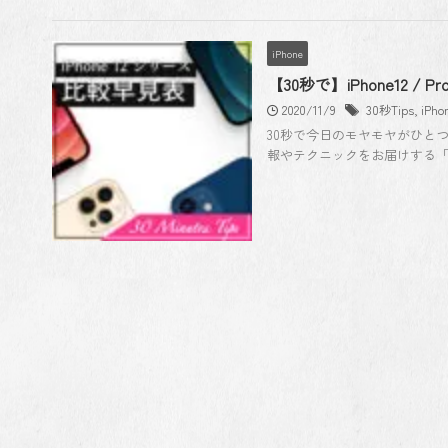
iPhone
【30秒で】iPhone12 / 
2020/11/9
30秒Tips
,
iPho
30秒で今日のモヤモヤがひと
報やテクニックをお届けする「30 Seco