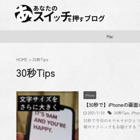
Mac
HOME
>
30秒Tips
30秒Tips
iPhone
【30秒で】iPhone
2021/1/30
30秒Tips
,
iPho
30秒で今日のモヤモヤがひと
報やテクニックをお届けする「30 Se