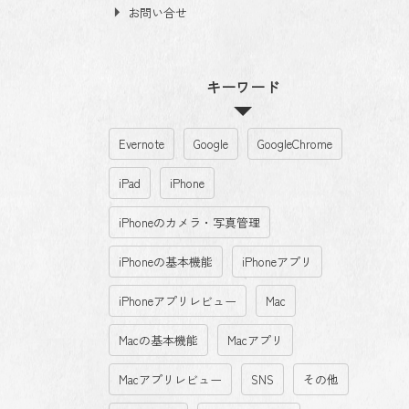
お問い合せ
キーワード
Evernote
Google
GoogleChrome
iPad
iPhone
iPhoneのカメラ・写真管理
iPhoneの基本機能
iPhoneアプリ
iPhoneアプリレビュー
Mac
Macの基本機能
Macアプリ
Macアプリレビュー
SNS
その他