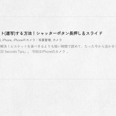
でバースト(連写)する方法！シャッターボタン長押し＆スライド
4
,
iPhone
,
iPhoneのカメラ・写真管理
,
カメラ
つ解決！ビスケットを食べきるよりも短い時間で読めて、たった今から活かせ
conds Tips」。 今回はiPhoneのカメラ ...