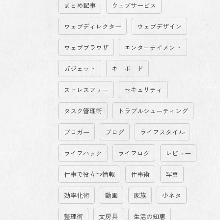
まとめ記事
ウェブサービス
ウェブディレクター
ウェブデザイン
ウェブブラウザ
エンターテイメント
ガジェット
キーボード
ストレスフリー
セキュリティ
タスク管理術
トラブルシューティング
ブロガー
ブログ
ライフスタイル
ライフハック
ライフログ
レビュー
仕事で役立つ情報
仕事術
写真
効率化術
動画
家族
小ネタ
整理術
文房具
生活の知恵