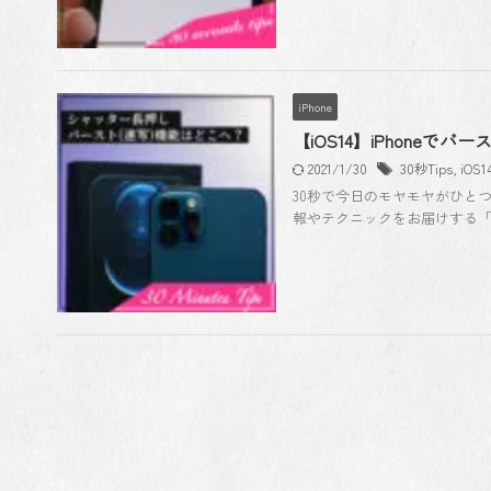
iPhone
【iOS14】iPhone
2021/1/30
30秒Tips
,
iOS1
30秒で今日のモヤモヤがひと
報やテクニックをお届けする「30 Se