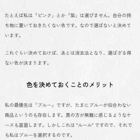
たとえば私は「ピンク」とか「紫」は選びません。自分の持
ち物に置いておきたくない色です。なので選ばないと決めて
います。
これぐらい決めておけば、あとは消去法となり、選ばざる得
ない色が決まります。
色を決めておくことのメリット
私の最優先は「ブルー」ですが、たまに
ブルーが似合わない
商品
というのも存在します。黒の方が無難に感じるようなケ
ースも直面します。しかし
これは "ルール" ですので、それで
も私はブルーを選択する
のです。