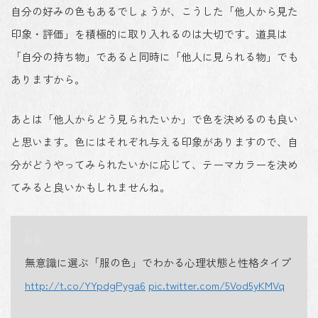
自分の好みの色もあるでしょうが、こうした
「他人から見た
印象・評価」を積極的に取り入れるのは大切
です。道具は
「自分の持ち物」であると同時に「他人に見られる物」でも
ありますから。
あとは「他人からどう見られたいか」で色を決めるのも良い
と思います。色にはそれぞれ与える印象がありますので、自
分がどうやってみられたいかに応じて、テーマカラーを決め
てみると良いかもしれませんね。
無意識に選ぶ「服の色」でわかる心理状態と性格タイプ
http://t.co/YYpdgPyga6
pic.twitter.com/5Vod5yKMVq