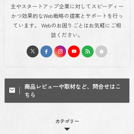
主やスタートアップ企業に対してスピーディー
かつ効果的なWeb戦略の提案とサポートを行っ
ています。 Webのお困りごとはお気軽にご相
談ください。
商品レビューや取材など、問合せはこ
ちら
カテゴリー