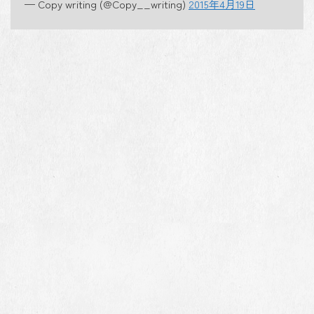
— Copy writing (@Copy__writing)
2015年4月19日