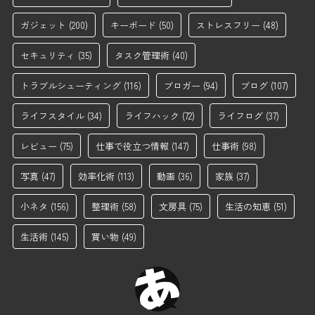
ガジェット
(200)
キーボード
(50)
ストレスフリー
(48)
セキュリティ
(35)
タスク管理術
(40)
トラブルシューティング
(116)
ブロガー
(94)
ブログ
(107)
ライフスタイル
(34)
ライフハック
(72)
ライフログ
(37)
レビュー
(75)
仕事で役立つ情報
(147)
仕事術
(98)
写真
(47)
効率化術
(113)
動画
(36)
家族
(37)
小ネタ
(156)
整理術
(58)
文房具
(75)
生活の知恵
(51)
生活術
(145)
買い物
(49)