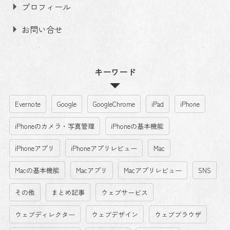
プロフィール
お問い合せ
キーワード
Evernote
Google
GoogleChrome
iPad
iPhone
iPhoneのカメラ・写真管理
iPhoneの基本機能
iPhoneアプリ
iPhoneアプリレビュー
Mac
Macの基本機能
Macアプリ
Macアプリレビュー
SNS
その他
まとめ記事
ウェブサービス
ウェブディレクター
ウェブデザイン
ウェブブラウザ