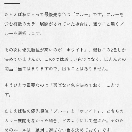
たとえば私にとって
最優先な色は「ブルー」
です。ブルーを
含む複数のカラー展開がされていた場合は、
迷うこと無くブ
ルーを選択
します。
その次に優先順位が高いのが「ホワイト」。概ねこの2色しか
決めていませんが、この2つは珍しい色ではなく、ほとんどの
商品に当てはまりますので、困ることはありません。
もうひとつ重要なのは「
選ばない色を決めておく
」ことで
す。
たとえば私の優先順位「ブルー」と「ホワイト」、どちらの
カラー展開もなかった場合、どのようにして選ぶか。そのた
めのルールは「
絶対に選ばない色を決めておく
」です。