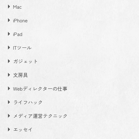
Mac
iPhone
iPad
ITツール
ガジェット
文房具
Webディレクターの仕事
ライフハック
メディア運営テクニック
エッセイ