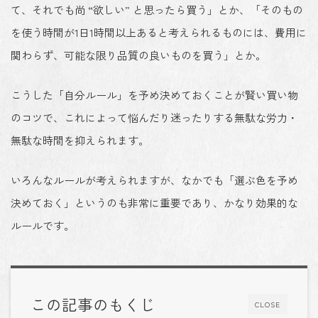
て、それでも尚 “欲しい” と思ったら買う」とか、「そのもの
を使う時間が1日1時間以上あると考えられるものには、費用に
関わらず、可能な限り品質の良いものを買う」とか。
こうした
「自分ルール」を予め決めておくことが賢い買い物
のコツ
で、これによって悩んだり迷ったりする
無駄な労力・
無駄な時間を抑えられます
。
いろんなルールが考えられますが、なかでも
「選ぶ色を予め
決めておく」というのも非常に重要
であり、かなり効果的な
ルールです。
この記事のもくじ
CLOSE