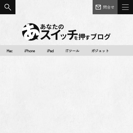
問合せ
Mac
iPhone
iPad
ITツール
ガジェット