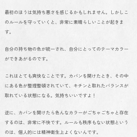
最初のほうは気持ち悪さを感じるかもしれません。しかしこ
のルールを守っていくと、非常に素晴らしいことが起きま
す。
自分の持ち物の色が統一
され、
自分にとってのテーマカラー
ができあがる
のです。
これはとても爽快なことです。カバンを開けたとき、その中
にある色が整理整頓されていて、キチンと取れたバランスが
取れている状態になる。気持ちいいですよ！
逆に、カバンを開けたら色んなカラーがごちゃごちゃと存在
するのは、非常に不快です。ルールも秩序もない状態という
のは、個人的には精神衛生上よくないんです。