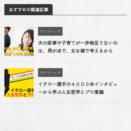
おすすめの関連記事
ライフハック
夫の家事や子育てが一歩物足りないの
は、男が点で、女は線で考えるから
ライフハック
イチロー選手の４０００本インタビュ
ーから学ぶ人生哲学とプロ意識