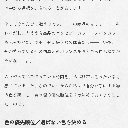
の中から選択を迫られることがあります。
そしてそのたびに迷うのです。「この商品の赤はすっごくキ
レイだし、どうやら商品のコンセプトカラー・メインカラー
も赤みたいだ。でも自分が好きなのは青だし——。いや、自
分が持っている他の道具とのバランスを考えたら白も捨てが
たいな——。」
こうやって色で迷っている時間を、私は非常にもったいなく
感じていました。なのでいつからか私は「
自分が手にする物
の色を統一し、買う際の優先順位を予め決めておくようにし
た
」のです。
色の優先順位／選ばない色を決める