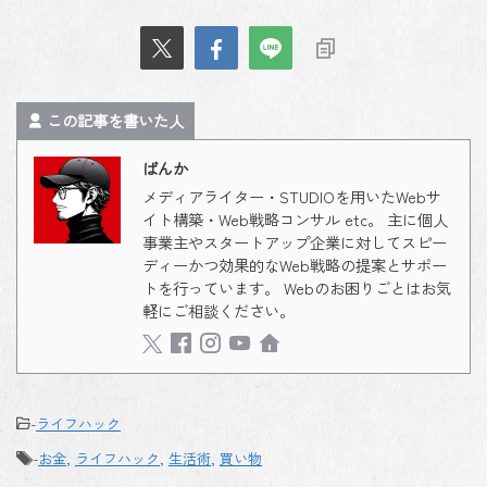
この記事を書いた人
ばんか
メディアライター・STUDIOを用いたWebサ
イト構築・Web戦略コンサル etc。 主に個人
事業主やスタートアップ企業に対してスピー
ディーかつ効果的なWeb戦略の提案とサポー
トを行っています。 Webのお困りごとはお気
軽にご相談ください。
-
ライフハック
-
お金
,
ライフハック
,
生活術
,
買い物