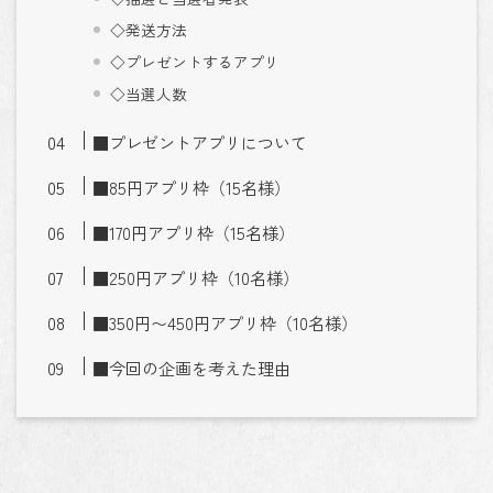
◇発送方法
◇プレゼントするアプリ
◇当選人数
■プレゼントアプリについて
■85円アプリ枠（15名様）
■170円アプリ枠（15名様）
■250円アプリ枠（10名様）
■350円〜450円アプリ枠（10名様）
■今回の企画を考えた理由