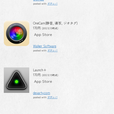
posted with
ポチレバ
OneCam(静音, 連写, ジオタグ)
170円
(2012.12.15時点)
App Store
Walker Software
posted with
ポチレバ
Launch+
170円
(2012.12.15時点)
App Store
devarty.com
posted with
ポチレバ