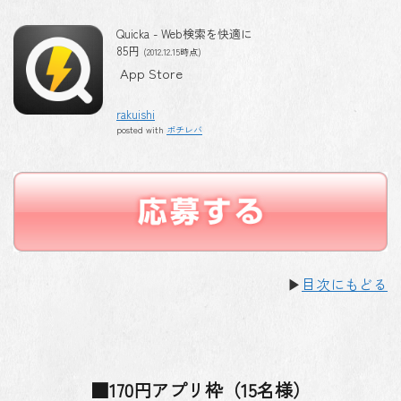
Quicka - Web検索を快適に
85円
(2012.12.15時点)
App Store
rakuishi
posted with
ポチレバ
▶
目次にもどる
■170円アプリ枠（15名様）