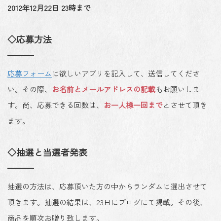
2012年12月22日 23時まで
◇応募方法
応募フォーム
に欲しいアプリを記入して、送信してくださ
い。その際、
お名前とメールアドレスの記載
もお願いしま
す。尚、応募できる回数は、
お一人様一回まで
とさせて頂き
ます。
◇抽選と当選者発表
抽選の方法は、応募頂いた方の中からランダムに選出させて
頂きます。抽選の結果は、23日にブログにて掲載。その後、
商品を順次お贈り致します。