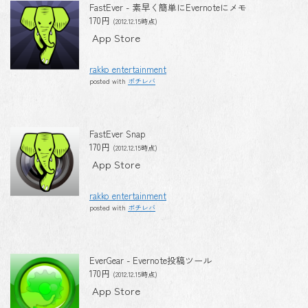
FastEver - 素早く簡単にEvernoteにメモ
170円
(2012.12.15時点)
App Store
rakko entertainment
posted with
ポチレバ
FastEver Snap
170円
(2012.12.15時点)
App Store
rakko entertainment
posted with
ポチレバ
EverGear - Evernote投稿ツール
170円
(2012.12.15時点)
App Store