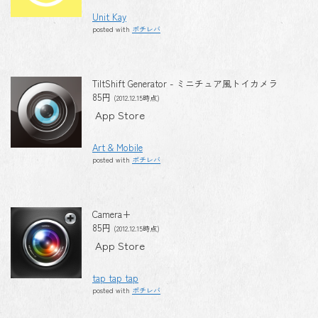
Unit Kay
posted with
ポチレバ
TiltShift Generator - ミニチュア風トイカメラ
85円
(2012.12.15時点)
App Store
Art & Mobile
posted with
ポチレバ
Camera+
85円
(2012.12.15時点)
App Store
tap tap tap
posted with
ポチレバ