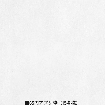
■85円アプリ枠（15名様）