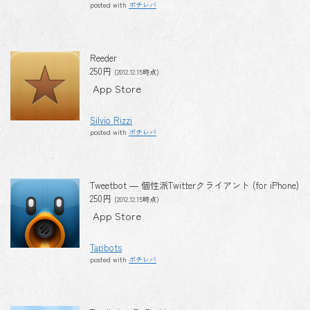
posted with
ポチレバ
Reeder
250円
(2012.12.15時点)
App Store
Silvio Rizzi
posted with
ポチレバ
Tweetbot ― 個性派Twitterクライアント (for iPhone)
250円
(2012.12.15時点)
App Store
Tapbots
posted with
ポチレバ