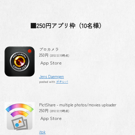
■250円アプリ枠（10名様）
プロカメラ
250円
(2012.12.15時点)
App Store
Jens Daemgen
posted with
ポチレバ
PictShare - multiple photos/movies uploader
250円
(2012.12.15時点)
App Store
itok