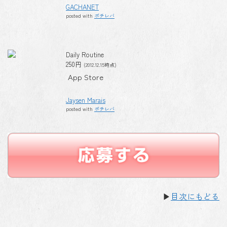
GACHANET
posted with
ポチレバ
Daily Routine
250円
(2012.12.15時点)
App Store
Jaysen Marais
posted with
ポチレバ
▶
目次にもどる