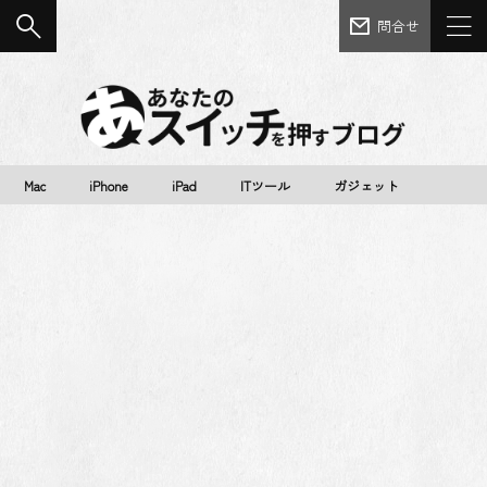
問合せ
Mac
iPhone
iPad
ITツール
ガジェット