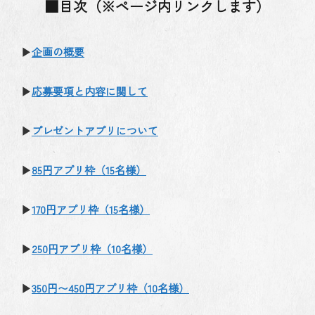
■目次（※ページ内リンクします）
▶
企画の概要
▶
応募要項と内容に関して
▶
プレゼントアプリについて
▶
85円アプリ枠（15名様）
▶
170円アプリ枠（15名様）
▶
250円アプリ枠（10名様）
▶
350円〜450円アプリ枠（10名様）