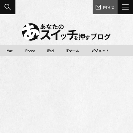
問合せ
Mac
iPhone
iPad
ITツール
ガジェット