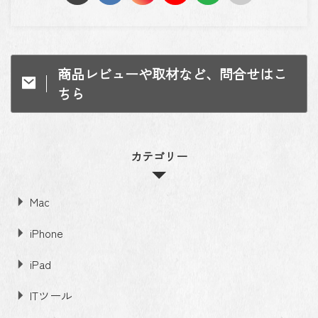
商品レビューや取材など、問合せはこ
ちら
カテゴリー
Mac
iPhone
iPad
ITツール