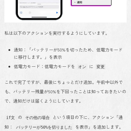
私は以下のアクションを実行するようにしています。
通知：「バッテリーが50%を切ったため、低電力モード
に移行します。」を表示
低電力モード：低電力モードを
に
オン
変更
これで完了ですが、最後にちょっとだけ追加。午前中以外で
も、バッテリー残量が50%を下回ったことは知っておきたいの
で、通知だけは届くようにしています。
の
という項目の下に、アクション「通
if文
その他の場合
知：
を表示」を追加します。
バッテリーが50%を切りました