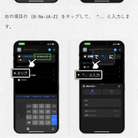
右の項目の
をタップして、
と入力しま
[0-9a-zA-Z]
^..
す。