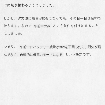
ドに切り替わる
ようにしました。
しかし、夕方頃に残量が50%になっても、その日一日は余裕で
持ちます。なので
という条件を付け加えること
午前中のみ
にしました。
つまり、
午前中にバッテリー残量が50%を下回ったら、通知が飛
という設定です。
んできて、自動的に低電力モードになる