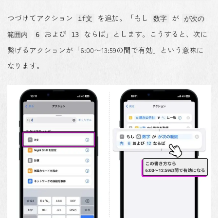
つづけてアクション
を追加。「もし
が
if文
数字
が次の
および
ならば」とします。こうすると、次に
範囲内
6
13
繋げるアクションが「6:00〜13:59の間で有効」という意味に
なります。