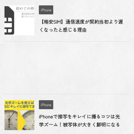
iPhone
【格安SIM】通信速度が契約当初より遅
くなったと感じる理由
iPhone
iPhoneで接写をキレイに撮るコツは光
学ズーム！被写体が大きく鮮明になる