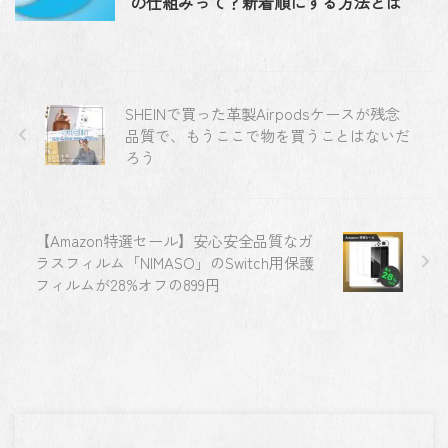
の仕組みって？新着順にする方法とは
SHEINで買った革製Airpodsケースが残念
品質で、もうここで物を買うことはないだ
ろう
【Amazon特選セール】安心安全品質なガ
ラスフィルム「NIMASO」のSwitch用保護
フィルムが28%オフの899円