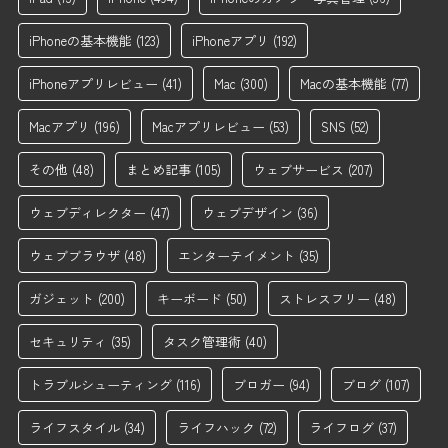
iPhoneの基本機能
(123)
iPhoneアプリ
(192)
iPhoneアプリレビュー
(41)
Mac
(300)
Macの基本機能
(77)
Macアプリ
(196)
Macアプリレビュー
(53)
SNS
(52)
その他
(48)
まとめ記事
(105)
ウェブサービス
(207)
ウェブディレクター
(47)
ウェブデザイン
(36)
ウェブブラウザ
(48)
エンターテイメント
(35)
ガジェット
(200)
キーボード
(50)
ストレスフリー
(48)
セキュリティ
(35)
タスク管理術
(40)
トラブルシューティング
(116)
ブロガー
(94)
ブログ
(107)
ライフスタイル
(34)
ライフハック
(72)
ライフログ
(37)