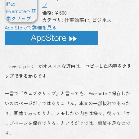
プ
価格: ￥600
カテゴリ: 仕事効率化, ビジネス
App Storeで詳細を見る
「EverClip HD」がオススメな理由は、
コピーした内容をクリ
ップできるから
です。
一言で「ウェブクリップ」と言っても、Evernoteに保存した
いのはページだけではありません。本文の一部抜粋であった
り、画像であったりと、メモしたい内容は様々。従って「ウ
ェブページを保存できる」というだけでは、機能不足なので
す。