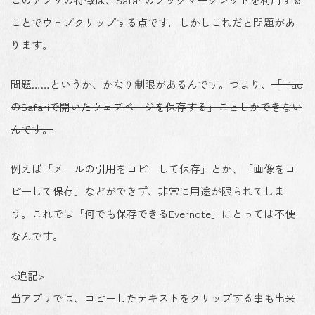
ことでウェブクリップする点です。しかしこれだと問題があ
ります。
問題……というか、かなり制限があるんです。つまり、
「iPad
のSafariで開いたウェブページを保存する」ことしかできない
んです。
例えば「メールの引用をコピーして保存」とか、「画像をコ
ピーして保存」などができず、非常に用途が限られてしま
う。これでは「何でも保存できるEvernote」にとっては不便
なんです。
<追記>
当アプリでは、コピーしたテキストをクリップする事も出来