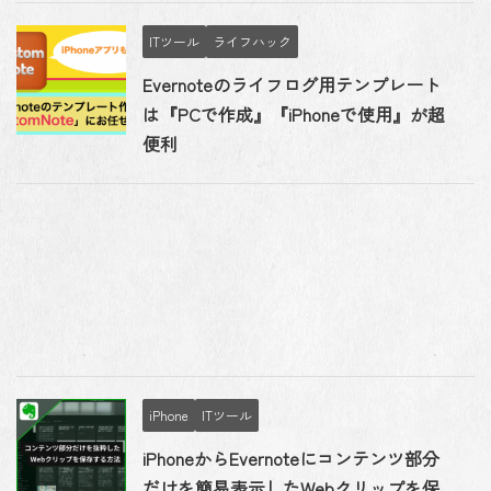
ITツール
ライフハック
Evernoteのライフログ用テンプレート
は『PCで作成』『iPhoneで使用』が超
便利
iPhone
ITツール
iPhoneからEvernoteにコンテンツ部分
だけを簡易表示したWebクリップを保