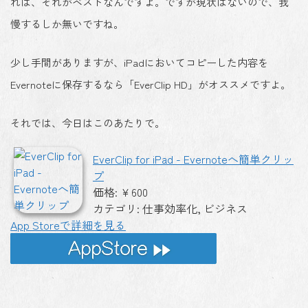
れば、それがベストなんですよ。ですが現状はないので、我
慢するしか無いですね。
少し手間がありますが、iPadにおいてコピーした内容を
Evernoteに保存するなら「EverClip HD」がオススメですよ。
それでは、今日はこのあたりで。
EverClip for iPad - Evernoteへ簡単クリッ
プ
価格: ￥600
カテゴリ: 仕事効率化, ビジネス
App Storeで詳細を見る