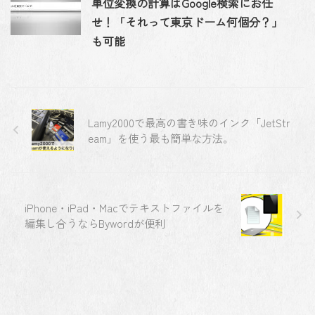
単位変換の計算はGoogle検索にお任
せ！「それって東京ドーム何個分？」
も可能
Lamy2000で最高の書き味のインク「JetStr
eam」を使う最も簡単な方法。
iPhone・iPad・Macでテキストファイルを
編集し合うならBywordが便利