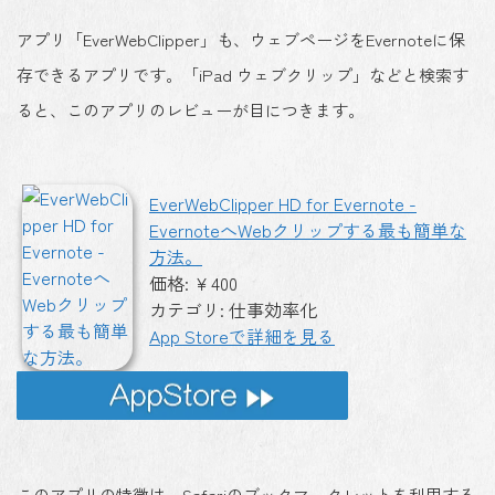
アプリ「EverWebClipper」も、ウェブページをEvernoteに保
存できるアプリです。「iPad ウェブクリップ」などと検索す
ると、このアプリのレビューが目につきます。
EverWebClipper HD for Evernote -
EvernoteへWebクリップする最も簡単な
方法。
価格: ￥400
カテゴリ: 仕事効率化
App Storeで詳細を見る
このアプリの特徴は、Safariのブックマークレットを利用する