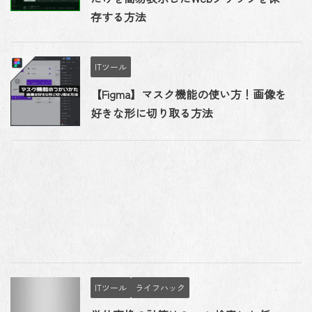
存する方法
ITツール
【Figma】マスク機能の使い方！画像を
好きな形に切り取る方法
ITツール
ライフハック