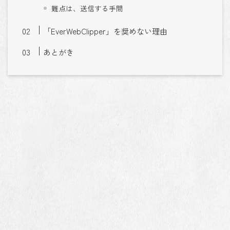
難点は、送信する手間
「EverWebClipper」を奨めない理由
あとがき