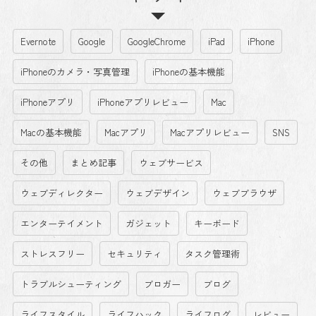
Evernote
Google
GoogleChrome
iPad
iPhone
iPhoneのカメラ・写真管理
iPhoneの基本機能
iPhoneアプリ
iPhoneアプリレビュー
Mac
Macの基本機能
Macアプリ
Macアプリレビュー
SNS
その他
まとめ記事
ウェブサービス
ウェブディレクター
ウェブデザイン
ウェブブラウザ
エンターテイメント
ガジェット
キーボード
ストレスフリー
セキュリティ
タスク管理術
トラブルシューティング
ブロガー
ブログ
ライフスタイル
ライフハック
ライフログ
レビュー