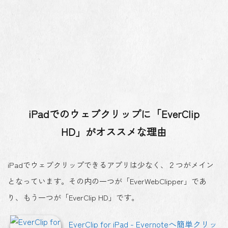
iPadでのウェブクリップに「EverClip
HD」がオススメな理由
iPadでウェブクリップできるアプリは少なく、２つがメイン
となっています。その内の一つが「EverWebClipper」であ
り、もう一つが「EverClip HD」です。
EverClip for iPad - Evernoteへ簡単クリッ