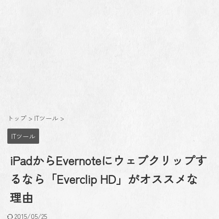
トップ
>
ITツール
>
ITツール
iPadからEvernoteにウェブクリップす
るなら「Everclip HD」がオススメな
理由
2015/05/25