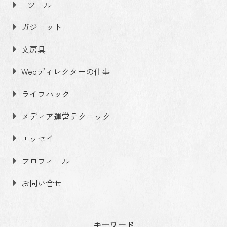
ITツール
ガジェット
文房具
Webディレクターの仕事
ライフハック
メディア運営テクニック
エッセイ
プロフィール
お問い合せ
キーワード