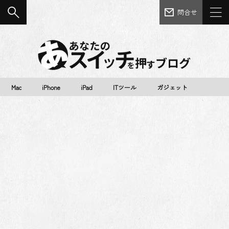
問合せ
Mac
iPhone
iPad
ITツール
ガジェット