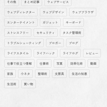
その他
まとめ記事
ウェブサービス
ウェブディレクター
ウェブデザイン
ウェブブラウザ
エンターテイメント
ガジェット
キーボード
ストレスフリー
セキュリティ
タスク管理術
トラブルシューティング
ブロガー
ブログ
ライフスタイル
ライフハック
ライフログ
レビュー
仕事で役立つ情報
仕事術
写真
効率化術
動画
家族
小ネタ
整理術
文房具
生活の知恵
生活術
買い物