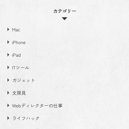
カテゴリー
Mac
iPhone
iPad
ITツール
ガジェット
文房具
Webディレクターの仕事
ライフハック