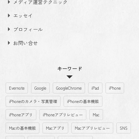
メディア運営テクニック
エッセイ
プロフィール
お問い合せ
キーワード
Evernote
Google
GoogleChrome
iPad
iPhone
iPhoneのカメラ・写真管理
iPhoneの基本機能
iPhoneアプリ
iPhoneアプリレビュー
Mac
Macの基本機能
Macアプリ
Macアプリレビュー
SNS