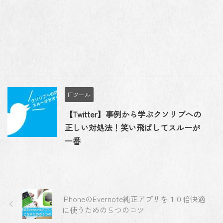
ITツール
【Twitter】事例から学ぶクソリプへの
正しい対処法！笑い飛ばしてスルーが
一番
iPhoneのEvernote純正アプリを１０倍快適
に使うための５つのコツ