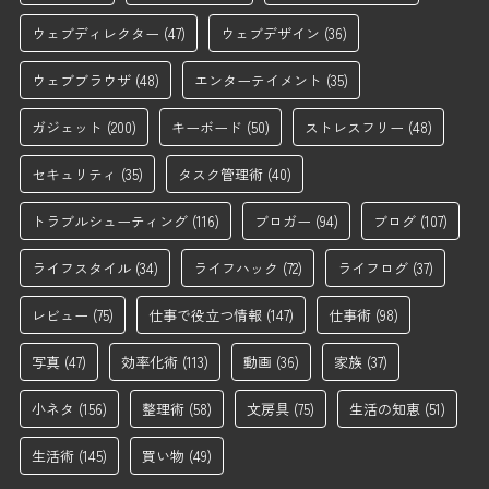
ウェブディレクター
(47)
ウェブデザイン
(36)
ウェブブラウザ
(48)
エンターテイメント
(35)
ガジェット
(200)
キーボード
(50)
ストレスフリー
(48)
セキュリティ
(35)
タスク管理術
(40)
トラブルシューティング
(116)
ブロガー
(94)
ブログ
(107)
ライフスタイル
(34)
ライフハック
(72)
ライフログ
(37)
レビュー
(75)
仕事で役立つ情報
(147)
仕事術
(98)
写真
(47)
効率化術
(113)
動画
(36)
家族
(37)
小ネタ
(156)
整理術
(58)
文房具
(75)
生活の知恵
(51)
生活術
(145)
買い物
(49)