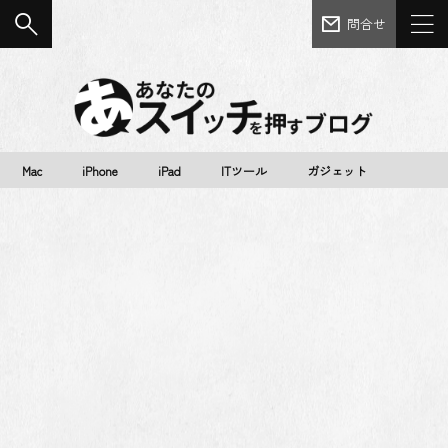
問合せ
Mac
iPhone
iPad
ITツール
ガジェット