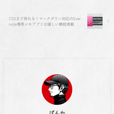
CSSまで弄れる！マークダウン対応のEver
note専用メモアプリは嬉しい機能満載
ばんか