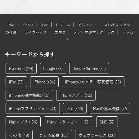
Mac
iPhone
iPad
ITツール
ガジェット
Webディレクター
の仕事
ライフハック
文房具
メディア運営テクニック
エッセ
イ
キーワードから探す
Evernote
(129)
Google
(63)
GoogleChrome
(50)
iPad
(73)
iPhone
(494)
iPhoneのカメラ・写真管理
(36)
iPhoneの基本機能
(123)
iPhoneアプリ
(192)
iPhoneアプリレビュー
(41)
Mac
(300)
Macの基本機能
(77)
Macアプリ
(196)
Macアプリレビュー
(53)
SNS
(52)
その他
(48)
まとめ記事
(105)
ウェブサービス
(207)