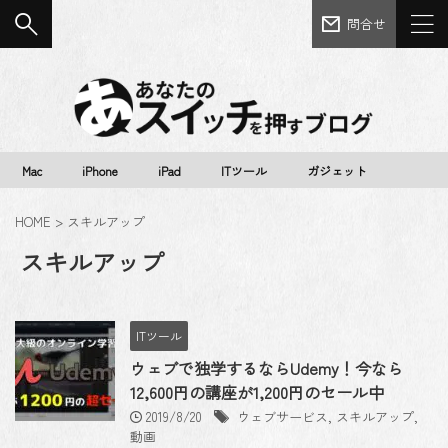
問合せ
Mac
iPhone
iPad
ITツール
ガジェット
HOME
>
スキルアップ
スキルアップ
ITツール
ウェブで独学するならUdemy！今なら
12,600円の講座が1,200円のセール中
2019/8/20
ウェブサービス
,
スキルアップ
,
動画