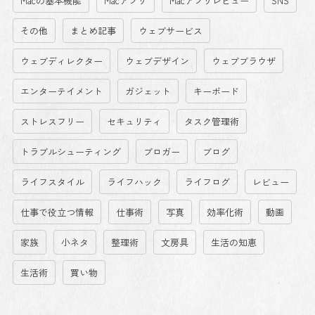
Macの基本機能
Macアプリ
Macアプリレビュー
SNS
その他
まとめ記事
ウェブサービス
ウェブディレクター
ウェブデザイン
ウェブブラウザ
エンターテイメント
ガジェット
キーボード
ストレスフリー
セキュリティ
タスク管理術
トラブルシューティング
ブロガー
ブログ
ライフスタイル
ライフハック
ライフログ
レビュー
仕事で役立つ情報
仕事術
写真
効率化術
動画
家族
小ネタ
整理術
文房具
生活の知恵
生活術
買い物